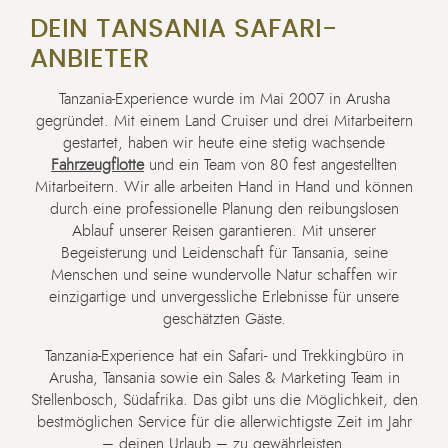
DEIN TANSANIA SAFARI-
ANBIETER
Tanzania-Experience wurde im Mai 2007 in Arusha
gegründet. Mit einem Land Cruiser und drei Mitarbeitern
gestartet, haben wir heute eine stetig wachsende
Fahrzeugflotte
und ein Team von 80 fest angestellten
Mitarbeitern. Wir alle arbeiten Hand in Hand und können
durch eine professionelle Planung den reibungslosen
Ablauf unserer Reisen garantieren. Mit unserer
Begeisterung und Leidenschaft für Tansania, seine
Menschen und seine wundervolle Natur schaffen wir
einzigartige und unvergessliche Erlebnisse für unsere
geschätzten Gäste.
Tanzania-Experience hat ein Safari- und Trekkingbüro in
Arusha, Tansania sowie ein Sales & Marketing Team in
Stellenbosch, Südafrika. Das gibt uns die Möglichkeit, den
bestmöglichen Service für die allerwichtigste Zeit im Jahr
– deinen Urlaub – zu gewährleisten.