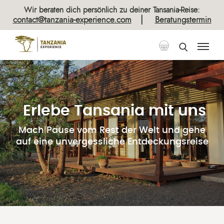
Wir beraten dich persönlich zu deiner Tansania-Reise:
|
contact@tanzania-experience.com
Beratungstermin
Erlebe Tansania mit uns
Mach Pause vom Rest der Welt und gehe
auf eine unvergessliche Entdeckungsreise