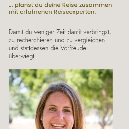
... planst du deine Reise zusammen
mit erfahrenen Reiseexperten.
Damit du weniger Zeit damit verbringst,
zu recherchieren und zu vergleichen
und stattdessen die Vorfreude
überwiegt.