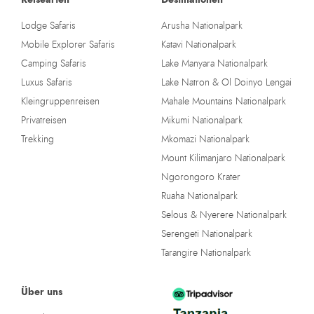
Lodge Safaris
Arusha Nationalpark
Mobile Explorer Safaris
Katavi Nationalpark
Camping Safaris
Lake Manyara Nationalpark
Luxus Safaris
Lake Natron & Ol Doinyo Lengai
Kleingruppenreisen
Mahale Mountains Nationalpark
Privatreisen
Mikumi Nationalpark
Trekking
Mkomazi Nationalpark
Mount Kilimanjaro Nationalpark
Ngorongoro Krater
Ruaha Nationalpark
Selous & Nyerere Nationalpark
Serengeti Nationalpark
Tarangire Nationalpark
Über uns