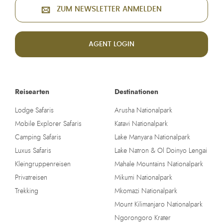
ZUM NEWSLETTER ANMELDEN
AGENT LOGIN
Reisearten
Destinationen
Lodge Safaris
Arusha Nationalpark
Mobile Explorer Safaris
Katavi Nationalpark
Camping Safaris
Lake Manyara Nationalpark
Luxus Safaris
Lake Natron & Ol Doinyo Lengai
Kleingruppenreisen
Mahale Mountains Nationalpark
Privatreisen
Mikumi Nationalpark
Trekking
Mkomazi Nationalpark
Mount Kilimanjaro Nationalpark
Ngorongoro Krater