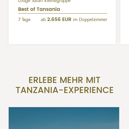
Lodge Safari Kleinstgruppe
Best of Tansania
2.656 EUR
7 Tage
ab
im Doppelzimmer
ERLEBE MEHR MIT
TANZANIA-EXPERIENCE