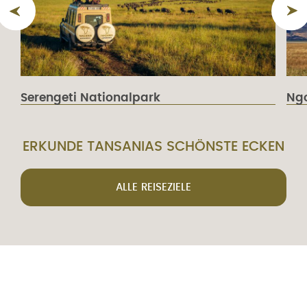
Serengeti Nationalpark
Ngo
ERKUNDE TANSANIAS SCHÖNSTE ECKEN
ALLE REISEZIELE