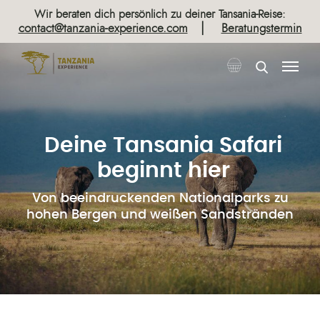
Wir beraten dich persönlich zu deiner Tansania-Reise:
|
contact@tanzania-experience.com
Beratungstermin
Deine Tansania Safari
beginnt hier
Von beeindruckenden Nationalparks zu
hohen Bergen und weißen Sandstränden