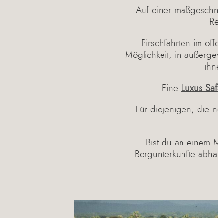
Auf einer maßgeschne
Re
Pirschfahrten im o
Möglichkeit, in außerg
ihn
Eine
Luxus Saf
Für diejenigen, die n
Bist du an einem 
Bergunterkünfte abhä