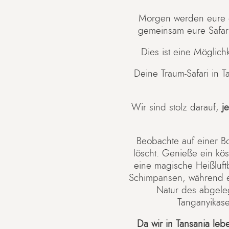
Morgen werden eure e
gemeinsam eure Safari
Dies ist eine Möglich
Deine Traum-Safari in 
Wir sind stolz darauf,
j
Beobachte auf einer Bo
löscht. Genieße ein kö
eine magische Heißluft
Schimpansen, während e
Natur des abgel
Tanganyikas
Da wir in Tansania leb