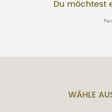
Du möchtest e
Plan
WÄHLE AUS