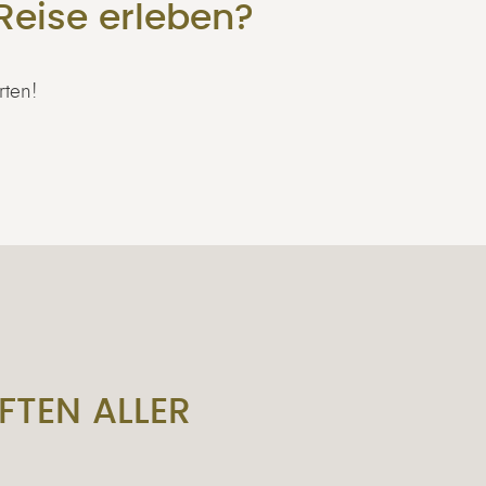
Reise erleben?
rten!
FTEN ALLER