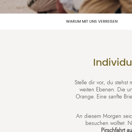
WARUM MIT UNS VERREISEN
Individ
Stelle dir vor, du stehs
weiten Ebenen. Die u
Orange. Eine sanfte Br
An diesem Morgen seid i
besuchen wolltet. N
Pirschfahrt 