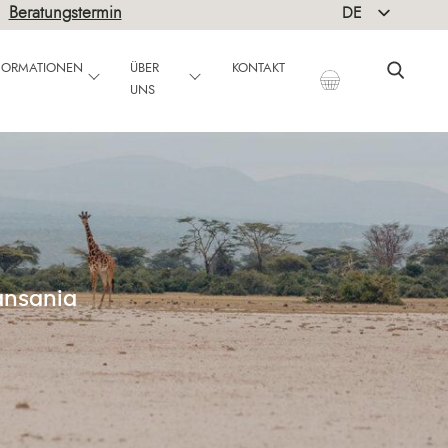
|
Beratungstermin
DE
EN
NFORMATIONEN
ÜBER
KONTAKT
UNS
ansania