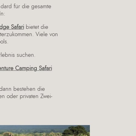
ndard für die gesamte
ln:
dge Safari
bietet die
nterzukommen. Viele von
ols.
rlebnis suchen.
nture Camping Safari
, dann bestehen die
n oder privaten Zwei-