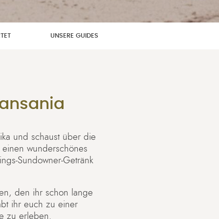
TET
UNSERE GUIDES
Tansania
rika und schaust über die
n einen wunderschönes
lings-Sundowner-Getränk
gen, den ihr schon lange
bt ihr euch zu einer
he zu erleben.