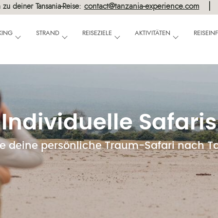
contact@tanzania-experience.com
 zu deiner Tansania-Reise:
KING
STRAND
REISEZIELE
AKTIVITÄTEN
REISEI
Individuelle Safaris
te deine persönliche Traum-Safari nach T