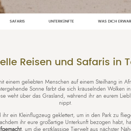
SAFARIS
UNTERKÜNFTE
WAS DICH ERWAR
uelle Reisen und Safaris in 
t mit einem geliebten Menschen auf einem Steilhang in Af
ntergehende Sonne färbt die sich kräuselnden Wolken i
iese weht über das Grasland, während ihr an eurem Lieb
nippt.
hr ein Kleinflugzeug geklettert, um in den Park zu flie
achdem ihr eure großartige Unterkunft bezogen habt, ha
aufgemacht
, um die erstklassige Tierwelt aus nächster Nä