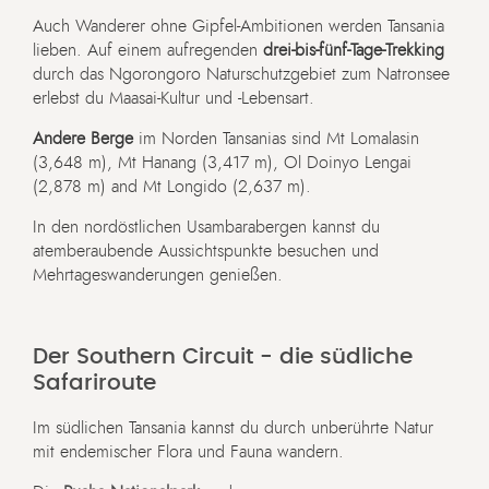
Auch Wanderer ohne Gipfel-Ambitionen werden Tansania
lieben. Auf einem aufregenden
drei-bis-fünf-Tage-Trekking
durch das Ngorongoro Naturschutzgebiet zum Natronsee
erlebst du Maasai-Kultur und -Lebensart.
Andere Berge
im Norden Tansanias sind Mt Lomalasin
(3,648 m), Mt Hanang (3,417 m), Ol Doinyo Lengai
(2,878 m) and Mt Longido (2,637 m).
In den nordöstlichen Usambarabergen kannst du
atemberaubende Aussichtspunkte besuchen und
Mehrtageswanderungen genießen.
Der Southern Circuit - die südliche
Safariroute
Im südlichen Tansania kannst du durch unberührte Natur
mit endemischer Flora und Fauna wandern.