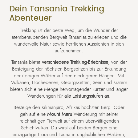
Dein Tansania Trekking
Abenteuer
Trekking ist der beste Weg, um die Wunder der
atemberaubenden Bergwelt Tansanias zu erleben und die
wundervolle Natur sowie herrlichen Aussichten in sich
aufzunehmen.
Tansania bietet
verschiedene Trekking-Erlebnisse
, von der
Besteigung der höchsten Bergspitzen bis zur Erkundung
der üppigen Wälder auf den niedrigeren Hängen. Mit
Vulkanen, Hochebenen, Gebirgsketten, Seen und Kratern
bieten sich eine Menge hervorragender kurzer und langer
Wanderungen für
alle Leistungsstufen an
.
Besteige den Kilimanjaro, Afrikas höchsten Berg. Oder
geh auf eine
Mount Meru
Wanderung mit seiner
reichhaltigen Tierwelt auf einem überwältigenden
Schichtvulkan. Du wirst auf beiden Bergen eine
einzigartige Flora und Fauna in unglaublichen Wäldern,