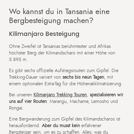
Wo kannst du in Tansania eine
Bergbesteigung machen?
Kilimanjaro Besteigung
Ohne Zweifel ist Tansanias berühmtester und Afrikas
höchster Berg der Kilimandscharo mit einer Höhe von
5.895 m.
Es gibt sechs offizielle Aufstiegsrouten zum Gipfel. Die
Trekking-Dauer variiert von
sechs bis neun Tagen
, mit
einem optionalen Extra-Tag für die Höhenakklimatisierung.
Bei unseren
Kilimanjaro Trekking Touren
,
spezialisieren wir
uns auf vier Routen
: Marangu, Machame, Lemosho und
Rongai.
Eine Bergwanderung zum Gipfel des Kilimandscharos ist
herausfordernd.
Aber du musst kein
erfahrener
Bergsteiger sein, um es zu schaffen. Alles, was du