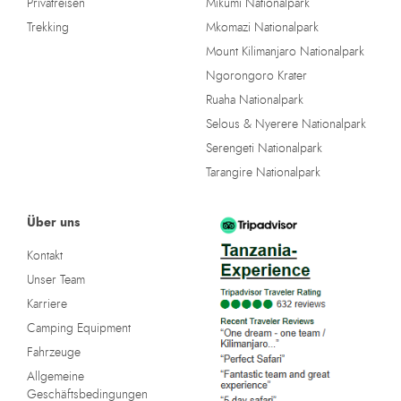
Privatreisen
Mikumi Nationalpark
Trekking
Mkomazi Nationalpark
Mount Kilimanjaro Nationalpark
Ngorongoro Krater
Ruaha Nationalpark
Selous & Nyerere Nationalpark
Serengeti Nationalpark
Tarangire Nationalpark
Über uns
Kontakt
Unser Team
Karriere
Camping Equipment
Fahrzeuge
Allgemeine
Geschäftsbedingungen