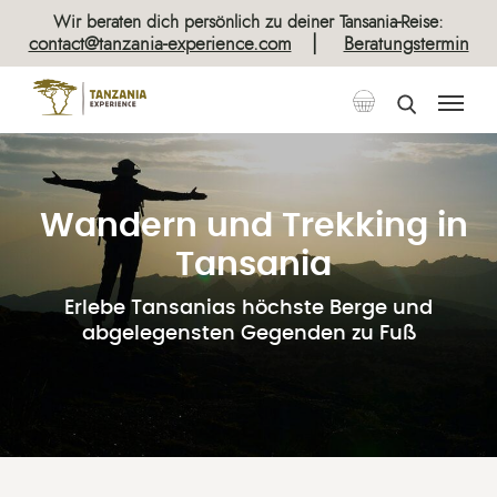
Wir beraten dich persönlich zu deiner Tansania-Reise:
|
contact@tanzania-experience.com
Beratungstermin
Wandern und Trekking in
Tansania
Erlebe Tansanias höchste Berge und
abgelegensten Gegenden zu Fuß