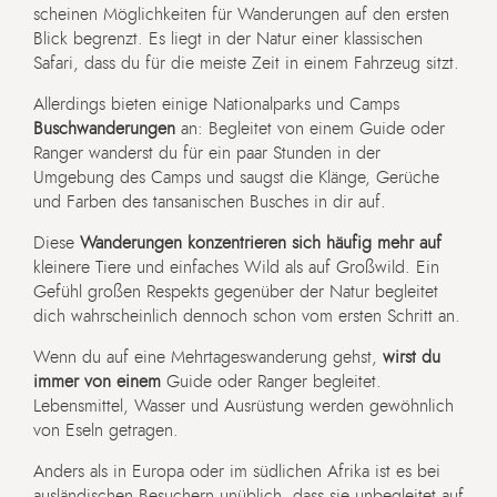
scheinen Möglichkeiten für Wanderungen auf den ersten
Blick begrenzt. Es liegt in der Natur einer klassischen
Safari, dass du für die meiste Zeit in einem Fahrzeug sitzt.
Allerdings bieten einige Nationalparks und Camps
Buschwanderungen
an: Begleitet von einem Guide oder
Ranger wanderst du für ein paar Stunden in der
Umgebung des Camps und saugst die Klänge, Gerüche
und Farben des tansanischen Busches in dir auf.
Diese
Wanderungen konzentrieren sich häufig mehr auf
kleinere Tiere und einfaches Wild als auf Großwild. Ein
Gefühl großen Respekts gegenüber der Natur begleitet
dich wahrscheinlich dennoch schon vom ersten Schritt an.
Wenn du auf eine Mehrtageswanderung gehst,
wirst du
immer von einem
Guide oder Ranger begleitet.
Lebensmittel, Wasser und Ausrüstung werden gewöhnlich
von Eseln getragen.
Anders als in Europa oder im südlichen Afrika ist es bei
ausländischen Besuchern unüblich, dass sie unbegleitet auf