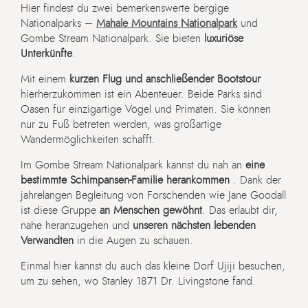
Hier findest du zwei bemerkenswerte bergige
Nationalparks –
Mahale Mountains Nationalpark
und
Gombe Stream Nationalpark. Sie bieten
luxuriöse
Unterkünfte
.
Mit einem
kurzen Flug und anschließender Bootstour
hierherzukommen ist ein Abenteuer. Beide Parks sind
Oasen für einzigartige Vögel und Primaten. Sie können
nur zu Fuß betreten werden, was großartige
Wandermöglichkeiten schafft.
Im Gombe Stream Nationalpark kannst du nah an
eine
bestimmte Schimpansen-Familie herankommen
. Dank der
jahrelangen Begleitung von Forschenden wie Jane Goodall
ist diese Gruppe
an Menschen gewöhnt
. Das erlaubt dir,
nahe heranzugehen und
unseren nächsten lebenden
Verwandten
in die Augen zu schauen.
Einmal hier kannst du auch das kleine Dorf Ujiji besuchen,
um zu sehen, wo Stanley 1871 Dr. Livingstone fand.