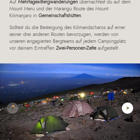
Auf
Mehrtages-Bergwanderungen
übernachtest du auf dem
Mount Meru und der Marangu Route des Mount
Kilimanjaro in
Gemeinschaftshütten
.
Solltest du die Besteigung des Kilimandscharos auf einer
seiner drei anderen Routen bevorzugen, werden von
unseren engagierten Bergteams auf jedem Campingplatz
vor deinem Eintreffen
Zwei-Personen-Zelte
aufgestellt.