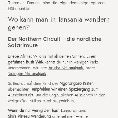
Touren an. Darunter sind die folgenden einige regionale
Höhepunkte:
Wo kann man in Tansania wandern
gehen?
Der Northern Circuit - die nördliche
Safariroute
Erlebe Afrikas Wildnis mit all deinen Sinnen: Einen
geführten Bush Walk
kannst du nur in wenigen Parks
unternehmen, darunter
Arusha Nationalpark
, order
Tarangire Nationalpark
.
Solltest du auf dem Rand des
Ngorongoro Krater
,
übernachten,
empfehlen wir einen Spaziergang
zum
Aussichtspunkt, um die unglaublichen Aussichten in den
weltgrößten Vulkankessel zu genießen.
Wenn du nur wenig Zeit hast
, kannst du eine
Shira Plateau Wanderung
unternehmen – eine