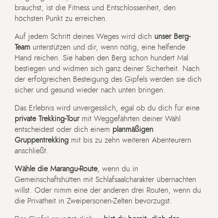
brauchst, ist die Fitness und Entschlossenheit, den
höchsten Punkt zu erreichen.
Auf jedem Schritt deines Weges wird dich
unser Berg-
Team
unterstützen und dir, wenn nötig, eine helfende
Hand reichen. Sie haben den Berg schon hundert Mal
bestiegen und widmen sich ganz deiner Sicherheit. Nach
der erfolgreichen Besteigung des Gipfels werden sie dich
sicher und gesund wieder nach unten bringen.
Das Erlebnis wird unvergesslich, egal ob du dich für eine
private Trekking-Tour
mit Weggefährten deiner Wahl
entscheidest oder dich einem
planmäßigen
Gruppentrekking
mit bis zu zehn weiteren Abenteurern
anschließt.
Wähle die Marangu-Route
, wenn du in
Gemeinschaftshütten mit Schlafsaalcharakter übernachten
willst. Oder nimm eine der anderen drei Routen, wenn du
die Privatheit in Zweipersonen-Zelten bevorzugst.