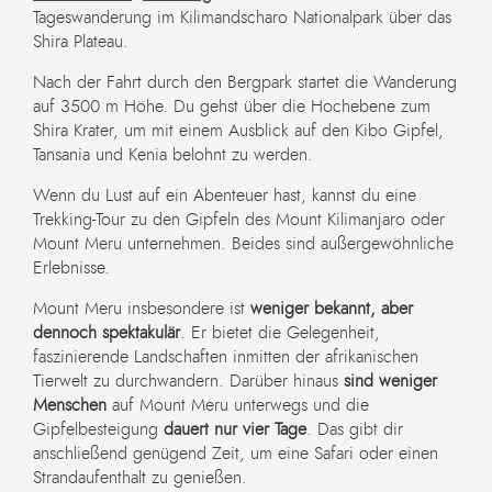
Tageswanderung im Kilimandscharo Nationalpark über das
Shira Plateau.
Nach der Fahrt durch den Bergpark startet die Wanderung
auf 3500 m Höhe. Du gehst über die Hochebene zum
Shira Krater, um mit einem Ausblick auf den Kibo Gipfel,
Tansania und Kenia belohnt zu werden.
Wenn du Lust auf ein Abenteuer hast, kannst du eine
Trekking-Tour zu den Gipfeln des Mount Kilimanjaro oder
Mount Meru unternehmen. Beides sind außergewöhnliche
Erlebnisse.
Mount Meru insbesondere ist
weniger bekannt, aber
dennoch spektakulär
. Er bietet die Gelegenheit,
faszinierende Landschaften inmitten der afrikanischen
Tierwelt zu durchwandern. Darüber hinaus
sind weniger
Menschen
auf Mount Meru unterwegs und die
Gipfelbesteigung
dauert nur vier Tage
. Das gibt dir
anschließend genügend Zeit, um eine Safari oder einen
Strandaufenthalt zu genießen.