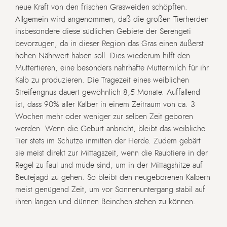
neue Kraft von den frischen Grasweiden schöpften.
Allgemein wird angenommen, daß die großen Tierherden
insbesondere diese südlichen Gebiete der Serengeti
bevorzugen, da in dieser Region das Gras einen äußerst
hohen Nährwert haben soll. Dies wiederum hilft den
Muttertieren, eine besonders nahrhafte Muttermilch für ihr
Kalb zu produzieren. Die Tragezeit eines weiblichen
Streifengnus dauert gewöhnlich 8,5 Monate. Auffallend
ist, dass 90% aller Kälber in einem Zeitraum von ca. 3
Wochen mehr oder weniger zur selben Zeit geboren
werden. Wenn die Geburt anbricht, bleibt das weibliche
Tier stets im Schutze inmitten der Herde. Zudem gebärt
sie meist direkt zur Mittagszeit, wenn die Raubtiere in der
Regel zu faul und müde sind, um in der Mittagshitze auf
Beutejagd zu gehen. So bleibt den neugeborenen Kälbern
meist genügend Zeit, um vor Sonnenuntergang stabil auf
ihren langen und dünnen Beinchen stehen zu können.