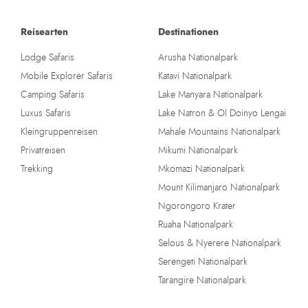
Reisearten
Destinationen
Lodge Safaris
Arusha Nationalpark
Mobile Explorer Safaris
Katavi Nationalpark
Camping Safaris
Lake Manyara Nationalpark
Luxus Safaris
Lake Natron & Ol Doinyo Lengai
Kleingruppenreisen
Mahale Mountains Nationalpark
Privatreisen
Mikumi Nationalpark
Trekking
Mkomazi Nationalpark
Mount Kilimanjaro Nationalpark
Ngorongoro Krater
Ruaha Nationalpark
Selous & Nyerere Nationalpark
Serengeti Nationalpark
Tarangire Nationalpark