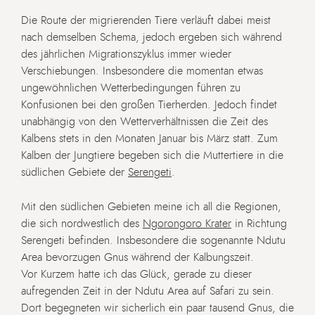
Die Route der migrierenden Tiere verläuft dabei meist
nach demselben Schema, jedoch ergeben sich während
des jährlichen Migrationszyklus immer wieder
Verschiebungen. Insbesondere die momentan etwas
ungewöhnlichen Wetterbedingungen führen zu
Konfusionen bei den großen Tierherden. Jedoch findet
unabhängig von den Wetterverhältnissen die Zeit des
Kalbens stets in den Monaten Januar bis März statt. Zum
Kalben der Jungtiere begeben sich die Muttertiere in die
südlichen Gebiete der
Serengeti
.
Mit den südlichen Gebieten meine ich all die Regionen,
die sich nordwestlich des
Ngorongoro Krater
in Richtung
Serengeti befinden. Insbesondere die sogenannte Ndutu
Area bevorzugen Gnus während der Kalbungszeit.
Vor Kurzem hatte ich das Glück, gerade zu dieser
aufregenden Zeit in der Ndutu Area auf Safari zu sein.
Dort begegneten wir sicherlich ein paar tausend Gnus, die