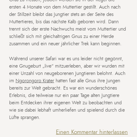
ersten 4 Monate von dem Muttertier gestillt. Auch nach
der Stillzeit bleibt das Jungtier stets an der Seite des
Muttertieres, bis das nächste Kalb geboren wird. Dann
trennt sich der erste Nachwuchs meist vom Muttertier und
schließt sich mit gleichaltrigen Gnus zu einer Herde
zusammen und ein neuer jährlicher Trek kann beginnen.
Während unserer Safari war es uns leider nicht gegönnt,
eine Gnugeburt „live“ mitzuerleben, aber wir wurden mit
einer Unzahl von neugeborenen Jungtieren belohnt. Auch
im
Ngorongoro Krater
hatten fast alle Gnus ihre Jungen
bereits zur Welt gebracht. Es war ein wunderschönes
Erlebnis, die teilweise nur ein paar Tage alten Jungtiere
beim Entdecken ihrer eigenen Welt zu beobachten und
wie sie dabei lebhaft umherliefen und spielend durch die
Lüfte sprangen.
Einen Kommentar hinterlassen