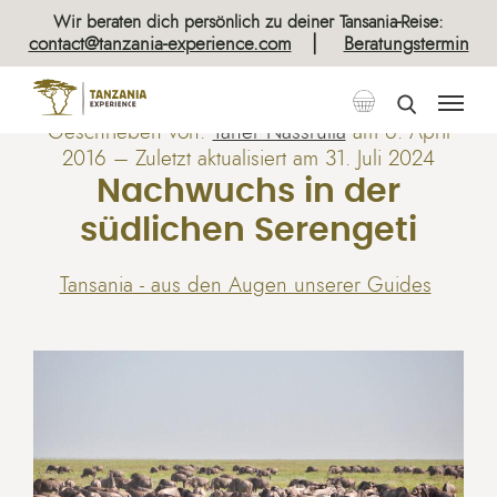
Wir beraten dich persönlich zu deiner Tansania-Reise:
|
contact@tanzania-experience.com
Beratungstermin
Geschrieben von:
Taher Nassrulla
am
6. April
2016
– Zuletzt aktualisiert am 31. Juli 2024
Nachwuchs in der
südlichen Serengeti
Tansania - aus den Augen unserer Guides