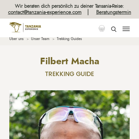
Wir beraten dich persönlich zu deiner Tansania-Reise:
|
contact@tanzania-experience.com
Beratungstermin
Über uns
Unser Team
Trekking Guides
Filbert Macha
TREKKING GUIDE