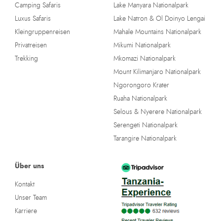
Camping Safaris
Lake Manyara Nationalpark
Luxus Safaris
Lake Natron & Ol Doinyo Lengai
Kleingruppenreisen
Mahale Mountains Nationalpark
Privatreisen
Mikumi Nationalpark
Trekking
Mkomazi Nationalpark
Mount Kilimanjaro Nationalpark
Ngorongoro Krater
Ruaha Nationalpark
Selous & Nyerere Nationalpark
Serengeti Nationalpark
Tarangire Nationalpark
Über uns
Kontakt
Unser Team
Karriere