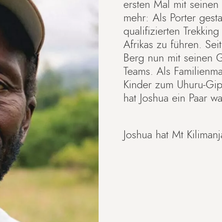
ersten Mal mit seinen
mehr: Als Porter gesta
qualifizierten Trekki
Afrikas zu führen. Sei
Berg nun mit seinen Gä
Teams. Als Familienma
Kinder zum Uhuru-Gip
hat Joshua ein Paar w
Joshua hat Mt Kiliman