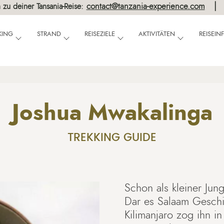
contact@tanzania-experience.com
 zu deiner Tansania-Reise:
KING
STRAND
REISEZIELE
AKTIVITÄTEN
REISEI
Joshua Mwakalinga
TREKKING GUIDE
Schon als kleiner Jun
Dar es Salaam Geschi
Kilimanjaro zog ihn in