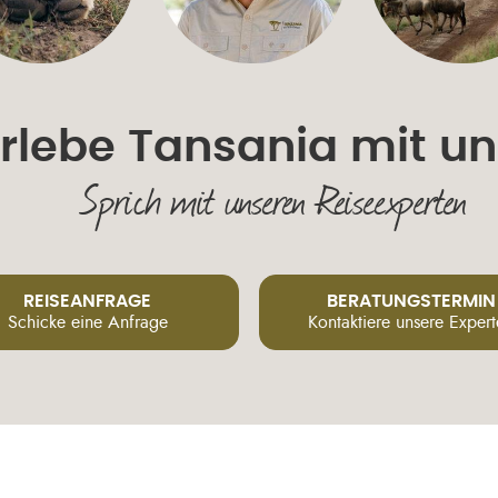
Erlebe Tansania mit un
Sprich mit unseren Reiseexperten
REISEANFRAGE
BERATUNGSTERMIN
Schicke eine Anfrage
Kontaktiere unsere Exper