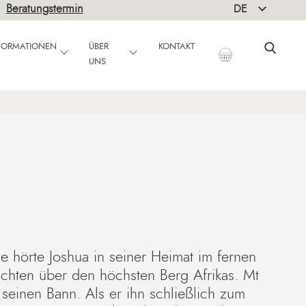
|
Beratungstermin
DE
EN
NFORMATIONEN
ÜBER
KONTAKT
UNS
ge hörte Joshua in seiner Heimat im fernen
chten über den höchsten Berg Afrikas. Mt
 seinen Bann. Als er ihn schließlich zum