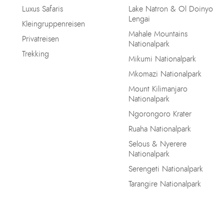
Luxus Safaris
Lake Natron & Ol Doinyo
Lengai
Kleingruppenreisen
Mahale Mountains
Privatreisen
Nationalpark
Trekking
Mikumi Nationalpark
Mkomazi Nationalpark
Mount Kilimanjaro
Nationalpark
Ngorongoro Krater
Ruaha Nationalpark
Selous & Nyerere
Nationalpark
Serengeti Nationalpark
Tarangire Nationalpark