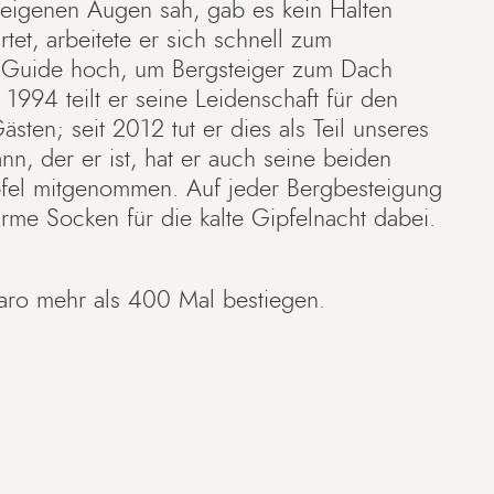
 eigenen Augen sah, gab es kein Halten
rtet, arbeitete er sich schnell zum
ng Guide hoch, um Bergsteiger zum Dach
t 1994 teilt er seine Leidenschaft für den
sten; seit 2012 tut er dies als Teil unseres
nn, der er ist, hat er auch seine beiden
fel mitgenommen. Auf jeder Bergbesteigung
arme Socken für die kalte Gipfelnacht dabei.
jaro mehr als 400 Mal bestiegen.