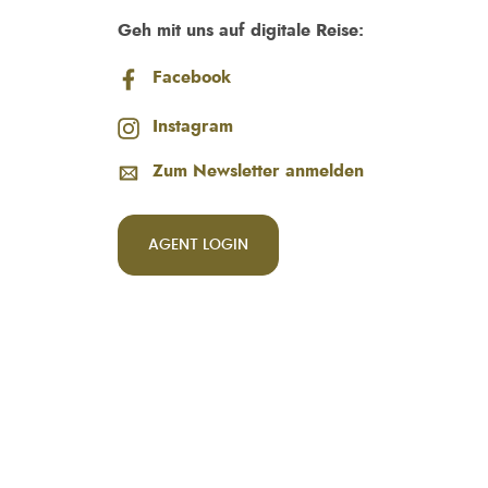
Geh mit uns auf digitale Reise:
Facebook
Instagram
Zum Newsletter anmelden
AGENT LOGIN