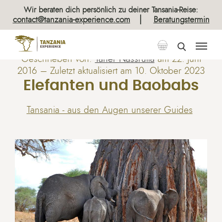
Wir beraten dich persönlich zu deiner Tansania-Reise:
|
contact@tanzania-experience.com
Beratungstermin
Geschrieben von:
Taher Nassrulla
am
22. Juni
2016
– Zuletzt aktualisiert am 10. Oktober 2023
Elefanten und Baobabs
Tansania - aus den Augen unserer Guides