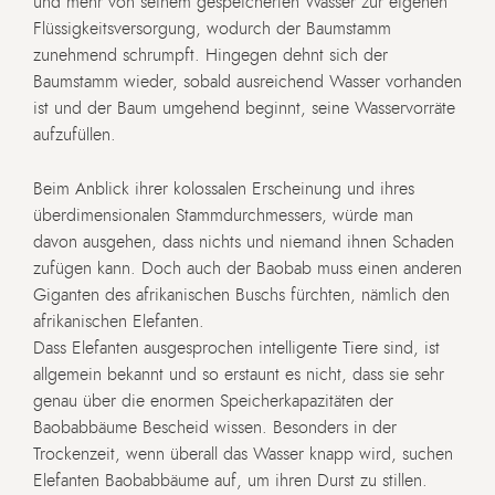
und mehr von seinem gespeicherten Wasser zur eigenen
Flüssigkeitsversorgung, wodurch der Baumstamm
zunehmend schrumpft. Hingegen dehnt sich der
Baumstamm wieder, sobald ausreichend Wasser vorhanden
ist und der Baum umgehend beginnt, seine Wasservorräte
aufzufüllen.
Beim Anblick ihrer kolossalen Erscheinung und ihres
überdimensionalen Stammdurchmessers, würde man
davon ausgehen, dass nichts und niemand ihnen Schaden
zufügen kann. Doch auch der Baobab muss einen anderen
Giganten des afrikanischen Buschs fürchten, nämlich den
afrikanischen Elefanten.
Dass Elefanten ausgesprochen intelligente Tiere sind, ist
allgemein bekannt und so erstaunt es nicht, dass sie sehr
genau über die enormen Speicherkapazitäten der
Baobabbäume Bescheid wissen. Besonders in der
Trockenzeit, wenn überall das Wasser knapp wird, suchen
Elefanten Baobabbäume auf, um ihren Durst zu stillen.