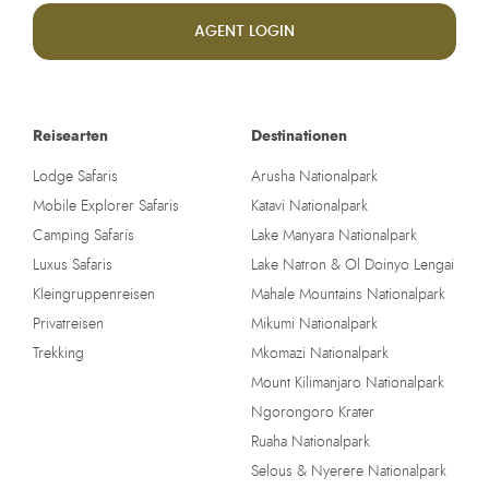
AGENT LOGIN
Reisearten
Destinationen
Lodge Safaris
Arusha Nationalpark
Mobile Explorer Safaris
Katavi Nationalpark
Camping Safaris
Lake Manyara Nationalpark
Luxus Safaris
Lake Natron & Ol Doinyo Lengai
Kleingruppenreisen
Mahale Mountains Nationalpark
Privatreisen
Mikumi Nationalpark
Trekking
Mkomazi Nationalpark
Mount Kilimanjaro Nationalpark
Ngorongoro Krater
Ruaha Nationalpark
Selous & Nyerere Nationalpark