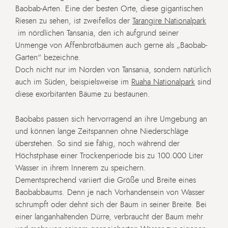
Baobab-Arten. Eine der besten Orte, diese gigantischen
Riesen zu sehen, ist zweifellos der
Tarangire Nationalpark
im nördlichen Tansania, den ich aufgrund seiner
Unmenge von Affenbrotbäumen auch gerne als „Baobab-
Garten“ bezeichne.
Doch nicht nur im Norden von Tansania, sondern natürlich
auch im Süden, beispielsweise im
Ruaha Nationalpark
sind
diese exorbitanten Bäume zu bestaunen.
Baobabs passen sich hervorragend an ihre Umgebung an
und können lange Zeitspannen ohne Niederschläge
überstehen. So sind sie fähig, noch während der
Höchstphase einer Trockenperiode bis zu 100.000 Liter
Wasser in ihrem Innerem zu speichern.
Dementsprechend variiert die Größe und Breite eines
Baobabbaums. Denn je nach Vorhandensein von Wasser
schrumpft oder dehnt sich der Baum in seiner Breite. Bei
einer langanhaltenden Dürre, verbraucht der Baum mehr