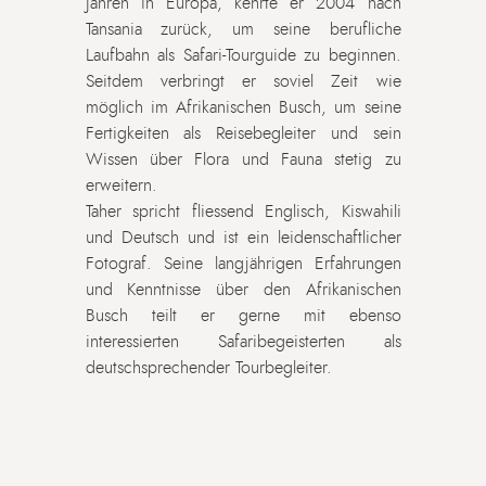
Jahren in Europa, kehrte er 2004 nach
Tansania zurück, um seine berufliche
Laufbahn als Safari-Tourguide zu beginnen.
Seitdem verbringt er soviel Zeit wie
möglich im Afrikanischen Busch, um seine
Fertigkeiten als Reisebegleiter und sein
Wissen über Flora und Fauna stetig zu
erweitern.
Taher spricht fliessend Englisch, Kiswahili
und Deutsch und ist ein leidenschaftlicher
Fotograf. Seine langjährigen Erfahrungen
und Kenntnisse über den Afrikanischen
Busch teilt er gerne mit ebenso
interessierten Safaribegeisterten als
deutschsprechender Tourbegleiter.