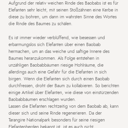
Aufgrund der relativ weichen Rinde des Baobabs ist es für
Elefanten sehr leicht, mit seinen Stoßzähnen eine Kerbe in
diese zu bohren, um dann im wahrsten Sinne des Wortes
die Rinde des Baumes zu schälen.
Es ist immer wieder verblüffend, wie besessen und
erbarmungslos sich Elefanten über einen Baobab
hermachen, um an das weiche und saftige Innere des
Baumes heranzukommen. Als Folge entstehen in
unzähligen Baobabbäumen riesige Hohlräume, die
allerdings auch eine Gefahr für die Elefanten in sich
birgen. Wenn die Elefanten sich durch einen Baobab
durchfressen, droht der Baum zu kollabieren. So berichten
einige Artikel über Elefanten, wie diese von einstürzenden
Baobabbäumen erschlagen wurden.
Lassen die Elefanten rechtzeitig von dem Baobab ab, kann
dieser sich und seine Rinde regenerieren. Da der
Tarangire Nationalpark besonders für seine riesigen
Elefantenherden bekannt ist, ist es auch nicht