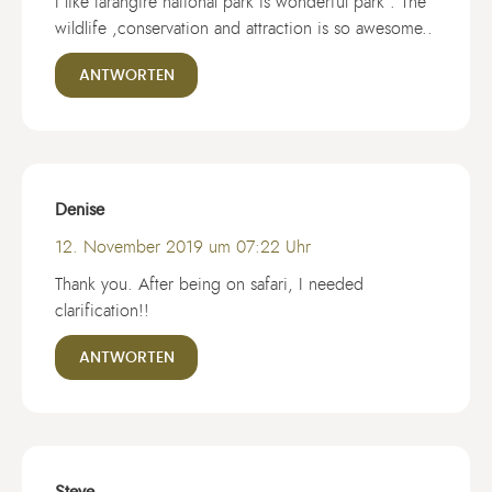
I like tarangire national park is wonderful park . The
wildlife ,conservation and attraction is so awesome..
ANTWORTEN
Denise
12. November 2019 um 07:22 Uhr
Thank you. After being on safari, I needed
clarification!!
ANTWORTEN