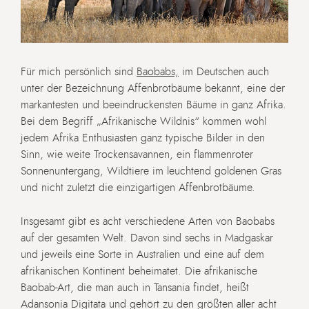
Für mich persönlich sind
Baobabs,
im Deutschen auch
unter der Bezeichnung Affenbrotbäume bekannt, eine der
markantesten und beeindruckensten Bäume in ganz Afrika.
Bei dem Begriff „Afrikanische Wildnis“ kommen wohl
jedem Afrika Enthusiasten ganz typische Bilder in den
Sinn, wie weite Trockensavannen, ein flammenroter
Sonnenuntergang, Wildtiere im leuchtend goldenen Gras
und nicht zuletzt die einzigartigen Affenbrotbäume.
Insgesamt gibt es acht verschiedene Arten von Baobabs
auf der gesamten Welt. Davon sind sechs in Madgaskar
und jeweils eine Sorte in Australien und eine auf dem
afrikanischen Kontinent beheimatet. Die afrikanische
Baobab-Art, die man auch in Tansania findet, heißt
Adansonia Digitata und gehört zu den größten aller acht