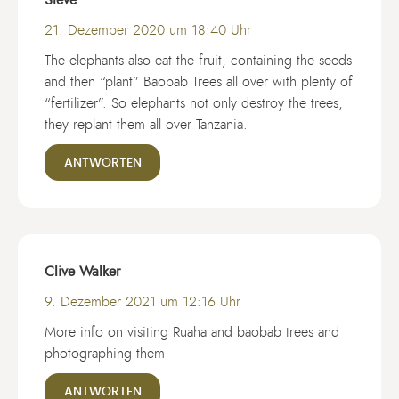
Steve
21. Dezember 2020 um 18:40 Uhr
The elephants also eat the fruit, containing the seeds
and then “plant” Baobab Trees all over with plenty of
“fertilizer”. So elephants not only destroy the trees,
they replant them all over Tanzania.
ANTWORTEN
Clive Walker
9. Dezember 2021 um 12:16 Uhr
More info on visiting Ruaha and baobab trees and
photographing them
ANTWORTEN