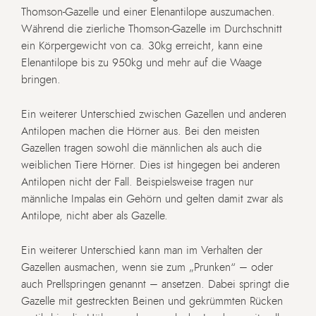
Thomson-Gazelle und einer Elenantilope auszumachen.
Während die zierliche Thomson-Gazelle im Durchschnitt
ein Körpergewicht von ca. 30kg erreicht, kann eine
Elenantilope bis zu 950kg und mehr auf die Waage
bringen.
Ein weiterer Unterschied zwischen Gazellen und anderen
Antilopen machen die Hörner aus. Bei den meisten
Gazellen tragen sowohl die männlichen als auch die
weiblichen Tiere Hörner. Dies ist hingegen bei anderen
Antilopen nicht der Fall. Beispielsweise tragen nur
männliche Impalas ein Gehörn und gelten damit zwar als
Antilope, nicht aber als Gazelle.
Ein weiterer Unterschied kann man im Verhalten der
Gazellen ausmachen, wenn sie zum „Prunken“ – oder
auch Prellspringen genannt – ansetzen. Dabei springt die
Gazelle mit gestreckten Beinen und gekrümmten Rücken