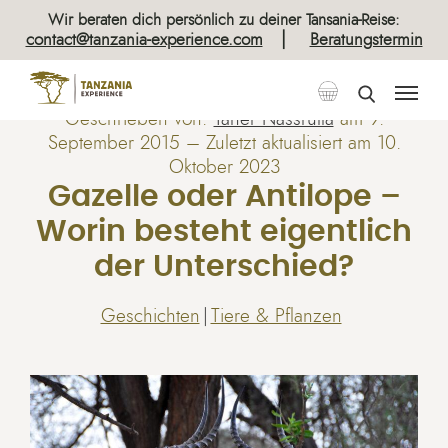
Wir beraten dich persönlich zu deiner Tansania-Reise:
|
contact@tanzania-experience.com
Beratungstermin
Geschrieben von:
Taher Nassrulla
am
9.
September 2015
– Zuletzt aktualisiert am 10.
Oktober 2023
Gazelle oder Antilope –
Worin besteht eigentlich
der Unterschied?
Geschichten
Tiere & Pflanzen