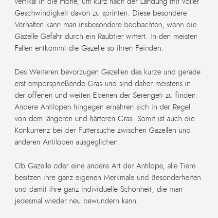
vertikal in die Höhe, um kurz nach der Landung mit voller
Geschwindigkeit davon zu sprinten. Diese besondere
Verhalten kann man insbesondere beobachten, wenn die
Gazelle Gefahr durch ein Raubtier wittert. In den meisten
Fällen entkommt die Gazelle so ihren Feinden.
Des Weiteren bevorzugen Gazellen das kurze und gerade
erst emporsprießende Gras und sind daher meistens in
der offenen und weiten Ebenen der Serengeti zu finden.
Andere Antilopen hingegen ernähren sich in der Regel
von dem längeren und härteren Gras. Somit ist auch die
Konkurrenz bei der Futtersuche zwischen Gazellen und
anderen Antilopen ausgeglichen.
Ob Gazelle oder eine andere Art der Antilope, alle Tiere
besitzen ihre ganz eigenen Merkmale und Besonderheiten
und damit ihre ganz individuelle Schönheit, die man
jedesmal wieder neu bewundern kann.