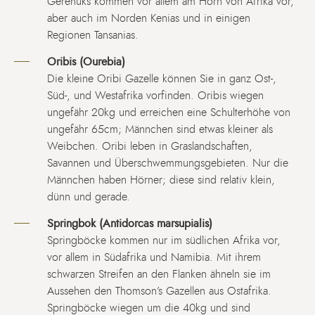
Gerenuks kommen vor allem am Horn von Afrika vor,
aber auch im Norden Kenias und in einigen
Regionen Tansanias.
Oribis (Ourebia)
Die kleine Oribi Gazelle können Sie in ganz Ost-,
Süd-, und Westafrika vorfinden. Oribis wiegen
ungefähr 20kg und erreichen eine Schulterhöhe von
ungefähr 65cm; Männchen sind etwas kleiner als
Weibchen. Oribi leben in Graslandschaften,
Savannen und Überschwemmungsgebieten. Nur die
Männchen haben Hörner; diese sind relativ klein,
dünn und gerade.
Springbok (Antidorcas marsupialis)
Springböcke kommen nur im südlichen Afrika vor,
vor allem in Südafrika und Namibia. Mit ihrem
schwarzen Streifen an den Flanken ähneln sie im
Aussehen den Thomson’s Gazellen aus Ostafrika.
Springböcke wiegen um die 40kg und sind