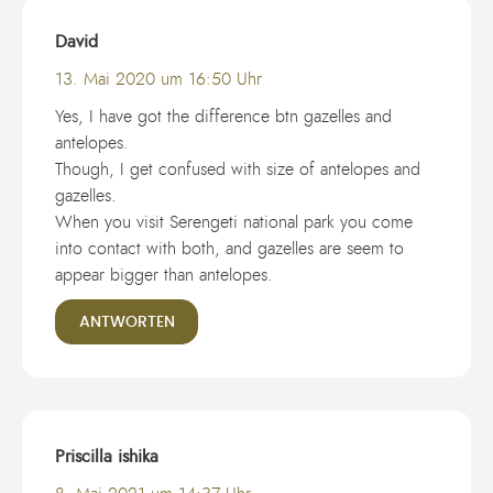
David
13. Mai 2020 um 16:50 Uhr
Yes, I have got the difference btn gazelles and
antelopes.
Though, I get confused with size of antelopes and
gazelles.
When you visit Serengeti national park you come
into contact with both, and gazelles are seem to
appear bigger than antelopes.
ANTWORTEN
Priscilla ishika