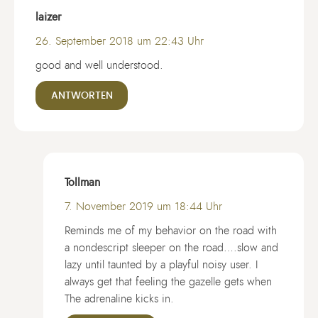
laizer
26. September 2018 um 22:43 Uhr
good and well understood.
ANTWORTEN
Tollman
7. November 2019 um 18:44 Uhr
Reminds me of my behavior on the road with
a nondescript sleeper on the road….slow and
lazy until taunted by a playful noisy user. I
always get that feeling the gazelle gets when
The adrenaline kicks in.