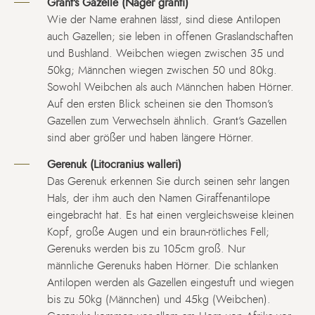
Grant’s Gazelle (Nager granti)
Wie der Name erahnen lässt, sind diese Antilopen
auch Gazellen; sie leben in offenen Graslandschaften
und Bushland. Weibchen wiegen zwischen 35 und
50kg; Männchen wiegen zwischen 50 und 80kg.
Sowohl Weibchen als auch Männchen haben Hörner.
Auf den ersten Blick scheinen sie den Thomson’s
Gazellen zum Verwechseln ähnlich. Grant’s Gazellen
sind aber größer und haben längere Hörner.
Gerenuk (Litocranius walleri)
Das Gerenuk erkennen Sie durch seinen sehr langen
Hals, der ihm auch den Namen Giraffenantilope
eingebracht hat. Es hat einen vergleichsweise kleinen
Kopf, große Augen und ein braun-rötliches Fell;
Gerenuks werden bis zu 105cm groß. Nur
männliche Gerenuks haben Hörner. Die schlanken
Antilopen werden als Gazellen eingestuft und wiegen
bis zu 50kg (Männchen) und 45kg (Weibchen).