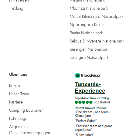
Privatreisen
Mikumi Nationalpark
Trekking
Mkomazi Nationalpark
Mount Kilimanjaro Nationalpark
Ngorongoro Krater
Ruaha Nationalpark
Selous & Nyerere Nationalpark
Serengeti Nationalpark
Tarangire Nationalpark
Über uns
Kontakt
Unser Team
Karriere
Camping Equipment
Fahrzeuge
Allgemeine
Geschäftsbedingungen