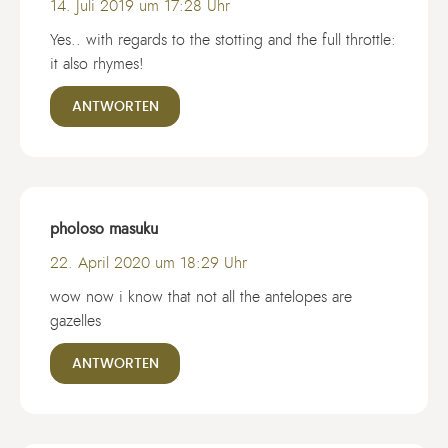
14. Juli 2019 um 17:28 Uhr
Yes.. with regards to the stotting and the full throttle:
it also rhymes!
ANTWORTEN
pholoso masuku
22. April 2020 um 18:29 Uhr
wow now i know that not all the antelopes are
gazelles
ANTWORTEN