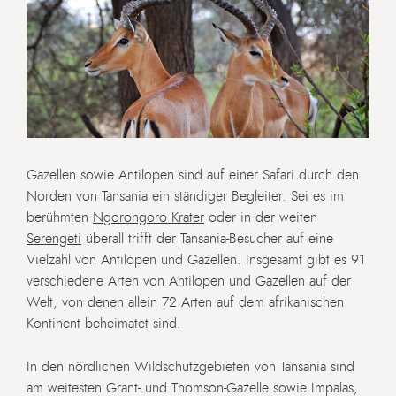
Gazellen sowie Antilopen sind auf einer Safari durch den
Norden von Tansania ein ständiger Begleiter. Sei es im
berühmten
Ngorongoro Krater
oder in der weiten
Serengeti
überall trifft der Tansania-Besucher auf eine
Vielzahl von Antilopen und Gazellen. Insgesamt gibt es 91
verschiedene Arten von Antilopen und Gazellen auf der
Welt, von denen allein 72 Arten auf dem afrikanischen
Kontinent beheimatet sind.
In den nördlichen Wildschutzgebieten von Tansania sind
am weitesten Grant- und Thomson-Gazelle sowie Impalas,