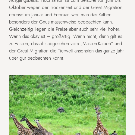
Ausgangsbasis. Hochsaison ist zum Beispiel von Juni bis
Oktober wegen der Trockenzeit und der Great Migration,
ebenso im Januar und Februar, weil man das Kalben
besonders der Gnus massenweise beobachten kann.
Gleichzeitig liegen die Preise aber auch sehr viel höher.
Wenn das okay ist – großartig. Wenn nicht, dann gilt es
zu wissen, dass ihr abgesehen vom „Massen-Kalben“ und
der Great Migration die Tierwelt ansonsten das ganze Jahr
über gut beobachten könnt.