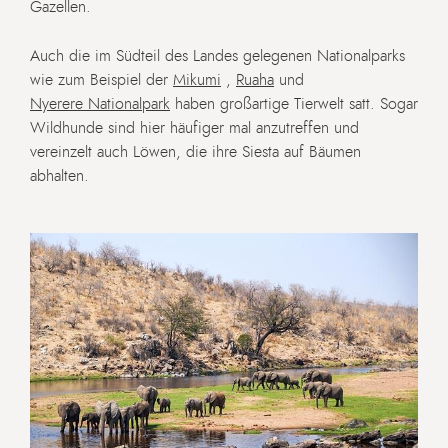
Gazellen.
Auch die im Südteil des Landes gelegenen Nationalparks
wie zum Beispiel der
Mikumi
,
Ruaha
und
Nyerere Nationalpark
haben großartige Tierwelt satt. Sogar
Wildhunde sind hier häufiger mal anzutreffen und
vereinzelt auch Löwen, die ihre Siesta auf Bäumen
abhalten.