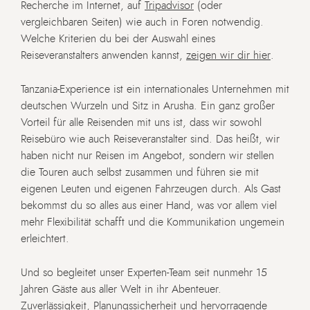
Recherche im Internet, auf
Tripadvisor
(oder
vergleichbaren Seiten) wie auch in Foren notwendig.
Welche Kriterien du bei der Auswahl eines
Reiseveranstalters anwenden kannst,
zeigen wir dir hier
.
Tanzania-Experience ist ein internationales Unternehmen mit
deutschen Wurzeln und Sitz in Arusha. Ein ganz großer
Vorteil für alle Reisenden mit uns ist, dass wir sowohl
Reisebüro wie auch Reiseveranstalter sind. Das heißt, wir
haben nicht nur Reisen im Angebot, sondern wir stellen
die Touren auch selbst zusammen und führen sie mit
eigenen Leuten und eigenen Fahrzeugen durch. Als Gast
bekommst du so alles aus einer Hand, was vor allem viel
mehr Flexibilität schafft und die Kommunikation ungemein
erleichtert.
Und so begleitet unser Experten-Team seit nunmehr 15
Jahren Gäste aus aller Welt in ihr Abenteuer.
Zuverlässigkeit, Planungssicherheit und hervorragende