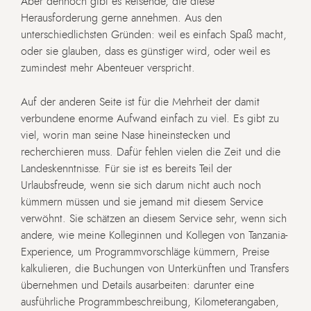
Aber dennoch gibt es Reisende, die diese
Herausforderung gerne annehmen. Aus den
unterschiedlichsten Gründen: weil es einfach Spaß macht,
oder sie glauben, dass es günstiger wird, oder weil es
zumindest mehr Abenteuer verspricht.
Auf der anderen Seite ist für die Mehrheit der damit
verbundene enorme Aufwand einfach zu viel. Es gibt zu
viel, worin man seine Nase hineinstecken und
recherchieren muss. Dafür fehlen vielen die Zeit und die
Landeskenntnisse. Für sie ist es bereits Teil der
Urlaubsfreude, wenn sie sich darum nicht auch noch
kümmern müssen und sie jemand mit diesem Service
verwöhnt. Sie schätzen an diesem Service sehr, wenn sich
andere, wie meine Kolleginnen und Kollegen von Tanzania-
Experience, um Programmvorschläge kümmern, Preise
kalkulieren, die Buchungen von Unterkünften und Transfers
übernehmen und Details ausarbeiten: darunter eine
ausführliche Programmbeschreibung, Kilometerangaben,