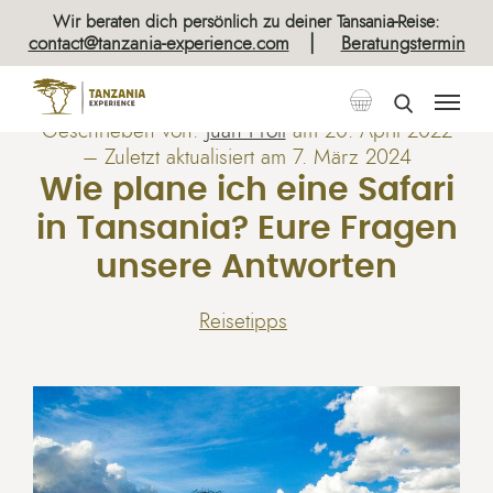
Wir beraten dich persönlich zu deiner Tansania-Reise:
|
contact@tanzania-experience.com
Beratungstermin
Geschrieben von:
Juan Proll
am
20. April 2022
– Zuletzt aktualisiert am 7. März 2024
Wie plane ich eine Safari
in Tansania? Eure Fragen
unsere Antworten
Reisetipps