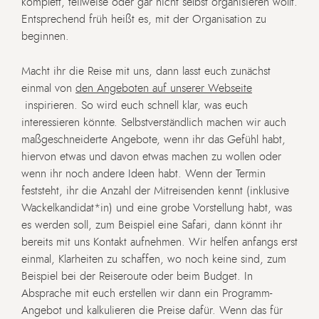
komplett, teilweise oder gar nicht selbst organisieren wollt.
Entsprechend früh heißt es, mit der Organisation zu
beginnen.
Macht ihr die Reise mit uns, dann lasst euch zunächst
einmal von
den Angeboten auf unserer Webseite
inspirieren. So wird euch schnell klar, was euch
interessieren könnte. Selbstverständlich machen wir auch
maßgeschneiderte Angebote, wenn ihr das Gefühl habt,
hiervon etwas und davon etwas machen zu wollen oder
wenn ihr noch andere Ideen habt. Wenn der Termin
feststeht, ihr die Anzahl der Mitreisenden kennt (inklusive
Wackelkandidat*in) und eine grobe Vorstellung habt, was
es werden soll, zum Beispiel eine Safari, dann könnt ihr
bereits mit uns Kontakt aufnehmen. Wir helfen anfangs erst
einmal, Klarheiten zu schaffen, wo noch keine sind, zum
Beispiel bei der Reiseroute oder beim Budget. In
Absprache mit euch erstellen wir dann ein Programm-
Angebot und kalkulieren die Preise dafür. Wenn das für