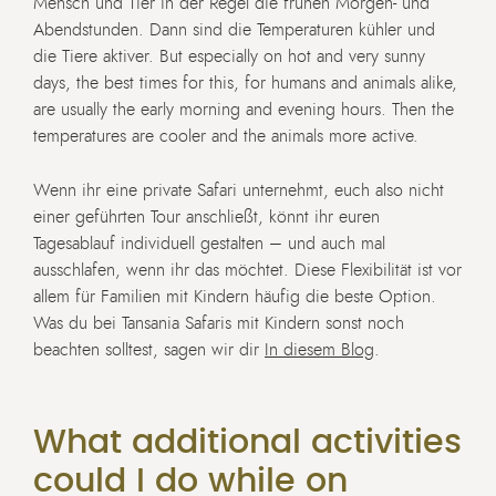
Mensch und Tier in der Regel die frühen Morgen- und
Abendstunden. Dann sind die Temperaturen kühler und
die Tiere aktiver.
But especially on hot and very sunny
days, the best times for this, for humans and animals alike,
are usually the early morning and evening hours.
Then the
temperatures are cooler and the animals more active.
Wenn ihr eine private Safari unternehmt, euch also nicht
einer geführten Tour anschließt, könnt ihr euren
Tagesablauf individuell gestalten – und auch mal
ausschlafen, wenn ihr das möchtet. Diese Flexibilität ist vor
allem für Familien mit Kindern häufig die beste Option.
Was du bei Tansania Safaris mit Kindern sonst noch
beachten solltest, sagen wir dir
In diesem Blog
.
What additional activities
could I do while on