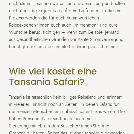
euch stimmt, machen wir uns an die Umsetzung und halten
euch über die Ergebnisse auf dem Laufenden. In diesem
Prozess werden die für euch verantwortlichen
Reiseexperten*innen euch auch „mitnehmen“ und eure
Wünsche berücksichtigen – wenn zum Beispiel jemand
aus gesundheitlichen Gründen konstante Stromversorgung
benötigt oder eine bestimmte Ernährung zu sich nimmt.
Wie viel kostet eine
Tansania Safari?
Tansania ist tatsächlich kein billiges Reiseland und erinnert
in vielerlei Hinsicht noch an Zeiten, in denen Safaris für
die meisten Menschen ein unbezahlbarer Luxus waren. Die
hohen Preise im Land sind heute auch ein
Steuerungsmittel, um den Besucher*innen-Strom in
Grenzen zu halten. Selbst das ist aber schwierig geworden