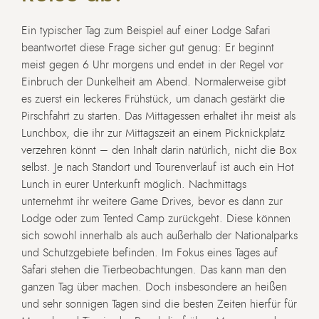
Ein typischer Tag zum Beispiel auf einer Lodge Safari
beantwortet diese Frage sicher gut genug: Er beginnt
meist gegen 6 Uhr morgens und endet in der Regel vor
Einbruch der Dunkelheit am Abend. Normalerweise gibt
es zuerst ein leckeres Frühstück, um danach gestärkt die
Pirschfahrt zu starten. Das Mittagessen erhaltet ihr meist als
Lunchbox, die ihr zur Mittagszeit an einem Picknickplatz
verzehren könnt – den Inhalt darin natürlich, nicht die Box
selbst. Je nach Standort und Tourenverlauf ist auch ein Hot
Lunch in eurer Unterkunft möglich. Nachmittags
unternehmt ihr weitere Game Drives, bevor es dann zur
Lodge oder zum Tented Camp zurückgeht. Diese können
sich sowohl innerhalb als auch außerhalb der Nationalparks
und Schutzgebiete befinden. Im Fokus eines Tages auf
Safari stehen die Tierbeobachtungen.
Das kann man den
ganzen Tag über machen. Doch insbesondere an heißen
und sehr sonnigen Tagen sind die besten Zeiten hierfür für